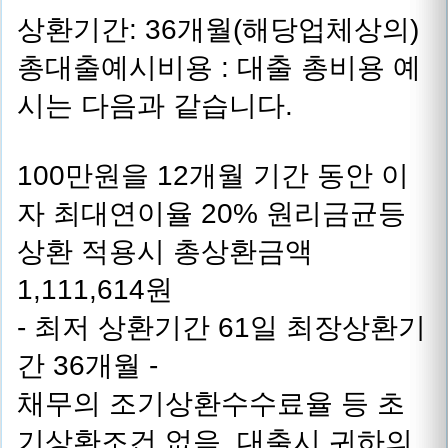
상환기간: 36개월(해당업체상의)
총대출예시비용 : 대출 총비용 예
시는 다음과 같습니다.
100만원을 12개월 기간 동안 이
자 최대연이율 20% 원리금균등
상환 적용시 총상환금액
1,111,614원
- 최저 상환기간 61일 최장상환기
간 36개월 -
채무의 조기상환수수료율 등 초
기상환조건 없음. 대출시 귀하의