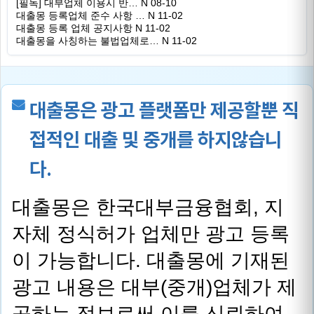
[필독] 대부업체 이용시 반…
N
08-10
대출몽 등록업체 준수 사항 …
N
11-02
대출몽 등록 업체 공지사항
N
11-02
대출몽을 사칭하는 불법업체로…
N
11-02
대출몽은 광고 플랫폼만 제공할뿐 직
접적인 대출 및 중개를 하지않습니
다.
대출몽은 한국대부금융협회, 지
자체 정식허가 업체만 광고 등록
이 가능합니다. 대출몽에 기재된
광고 내용은 대부(중개)업체가 제
공하는 정보로써 이를 신뢰하여