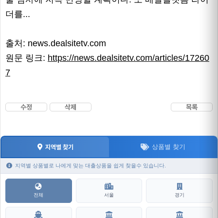
더를...
출처: news.dealsitetv.com
원문 링크:
https://news.dealsitetv.com/articles/17260
7
수정
삭제
목록
상품별 찾기
지역별 찾기
지역별 상품별로 나에게 맞는 대출상품을 쉽게 찾을수 있습니다.
전체
서울
경기