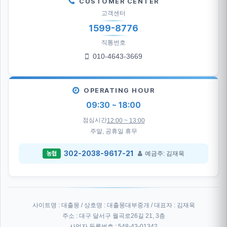
CUSTOMER CENTER
고객센터
1599-8776
직통번호
010-4643-3669
OPERATING HOUR
09:30 ~ 18:00
점심시간
12:00 ~ 13:00
주말, 공휴일 휴무
302-2038-9617-21
예금주: 김재욱
농협
사이트명 : 대출몽 / 상호명 : 대출몽대부중개 / 대표자 : 김재욱
주소 : 대구 달서구 월곡로26길 21, 3층
사업자 등록번호 : 548-43-01342