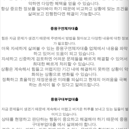
악하면 다양한 혜택을 얻을 수 있습니다.
항상 중요한 정보를 알아봐야 하기 때문에 비교하고 상황에 맞는 조건을
살펴보고 진행한다면 해결이 가능합니다.
중원구연체자대출
힘든 자금 문제가 생겼기 때문에 주변에서 방법을 찾아보고 다양한 내용에 대한 정보
가 필요합니다.
더욱 자세하게 살펴볼 수 있는 중원구연체자대출 업체에서 내용을 파악
하고 있어서 도움이 되고 있습니다.
자세하고 신중하게 검토하면 어려운 문제들을 빠르게 해결할 수 있어서
최대한 빠르게 처리할 수 있습니다.
상황은 계속해서 힘들고 어렵지만 기간 내에 해결하지 못하면 상황이 악
화되는 상황으로 변화될 수 있습니다.
정확하고 효율적인 재정운용은 미래를 되살리고 현재의 어려움을 극복
하는 초석이 될 수 있다고 알려드립니다.
중원구대부업대출
자금 문제들이 생겼기 때문에 계속해서 어렵고 버거운 하루를 보내고 있는 일들이 벌
어지고 있습니다.
상태를 현명하고 판단하는 행동이 중요하고 해결해야 하기 때문에 중원
구대부업대출 에서 살펴봐야 합니다.