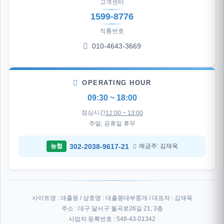
고객센터
1599-8776
직통번호
010-4643-3669
OPERATING HOUR
09:30 ~ 18:00
점심시간
12:00 ~ 13:00
주말, 공휴일 휴무
302-2038-9617-21
농협
예금주: 김재욱
사이트명 : 대출몽 / 상호명 : 대출몽대부중개 / 대표자 : 김재욱
주소 : 대구 달서구 월곡로26길 21, 3층
사업자 등록번호 : 548-43-01342