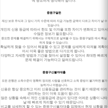
에 중요하게 생각해야 합니다.
중원구달돈
재산 보유 주식과 그 당시 가치 수준에 따라 지급 가능한 금액이 다르고 차이가 날 수
있습니다.
개인의 신용 등급에 따라서 한도 및 이자율 또한 차이가 변화되고 있어서
수많은 정보가 필요합니다.
중요한 문제를 해결하기 위해서는 구체적으로 살펴볼 수 있는 중원구달돈 에서 확실
하게 찾을 수 있습니다.
확실하게 찾을 수 있어서 해결할 수 있고 문제를 상세하게 따져볼 계획이
어서 더욱 좋은 방법으로 다가오게 됩니다.
다양하고 자세한 방법과 기간을 찾아서 설정할 수 있어서 최대한 빠르게
문제 해결이 가능하다고 알려드립니다.
중원구신불자대출
모든 은행은 소득수준이 명확히 정의된 사람을 선호하고 소득 증빙이 불가하면 불가
능하거나 어렵습니다.
신용은 항상 중요하고 미리 신용등급을 관리하는 것이 좋기 때문에 미리
관리하는 것이 더욱 도움이 됩니다.
많은 상황들 속해서 개인 신용등급에 관심이 있다면 어려운 상황이 나타
날 때 빠르게 처리할 수 있기 때문입니다.
비교를 상세하게 할 수 있는 중원구신불자대출 업체에서 현재 상황을 파