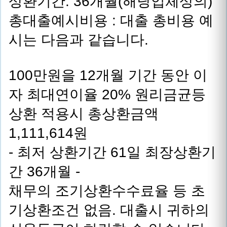
상환기간: 36개월(해당업체상의)
총대출예시비용 : 대출 총비용 예
시는 다음과 같습니다.
100만원을 12개월 기간 동안 이
자 최대연이율 20% 원리금균등
상환 적용시 총상환금액
1,111,614원
- 최저 상환기간 61일 최장상환기
간 36개월 -
채무의 조기상환수수료율 등 초
기상환조건 없음. 대출시 귀하의