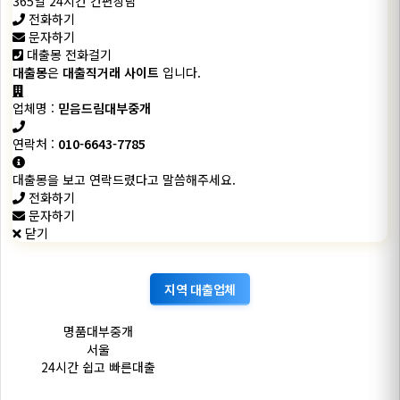
365일 24시간 간편상담
전화하기
문자하기
대출몽 전화걸기
대출몽
은
대출직거래 사이트
입니다.
업체명 :
믿음드림대부중개
연락처 :
010-6643-7785
대출몽을 보고 연락드렸다고 말씀해주세요.
전화하기
문자하기
닫기
지역
대출업체
명품대부중개
서울
24시간 쉽고 빠른대출