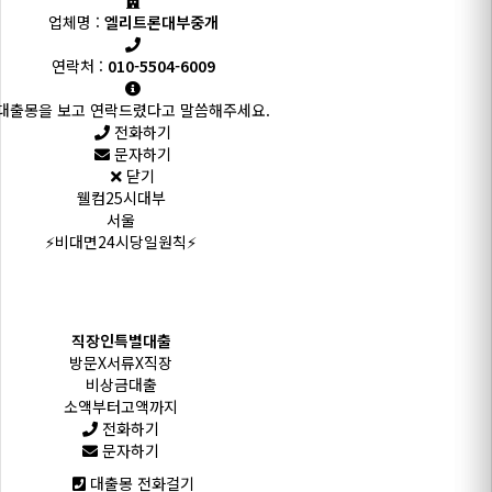
업체명 :
엘리트론대부중개
연락처 :
010-5504-6009
대출몽을 보고 연락드렸다고 말씀해주세요.
전화하기
문자하기
닫기
웰컴25시대부
서울
⚡비대면24시당일원칙⚡
직장인특별대출
방문X서류X직장
비상금대출
소액부터고액까지
전화하기
문자하기
대출몽 전화걸기