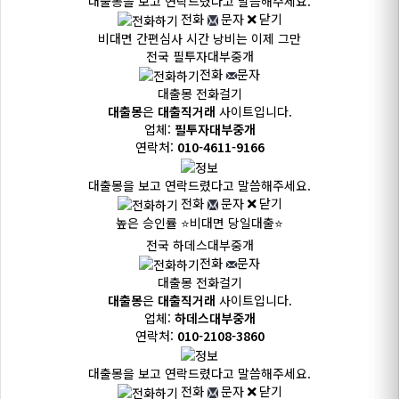
대출몽을 보고 연락드렸다고 말씀해주세요.
전화
문자
닫기
비대면 간편심사
시간 낭비는 이제 그만
전국
필투자대부중개
전화
문자
대출몽 전화걸기
대출몽
은
대출직거래
사이트입니다.
업체:
필투자대부중개
연락처:
010-4611-9166
대출몽을 보고 연락드렸다고 말씀해주세요.
전화
문자
닫기
높은 승인률
⭐비대면 당일대출⭐
전국
하데스대부중개
전화
문자
대출몽 전화걸기
대출몽
은
대출직거래
사이트입니다.
업체:
하데스대부중개
연락처:
010-2108-3860
대출몽을 보고 연락드렸다고 말씀해주세요.
전화
문자
닫기