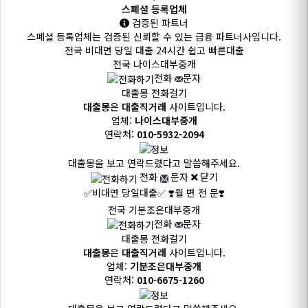
스폐셜 등록업체
검증된 파트너
스폐셜 등록업체는 검증된 신뢰할 수 있는 금융 파트너사입니다.
전국 비대면 당일 대출
24시간 쉽고 빠른대출
전국
나이스대부중개
전화
문자
대출몽 전화걸기
대출몽
은
대출직거래
사이트입니다.
업체:
나이스대부중개
연락처:
010-5932-2094
대출몽을 보고 연락드렸다고 말씀해주세요.
전화
문자
닫기
✅비대면 당일대출✅
❣️월 변 전 문❣️
전국
기분조은대부중개
전화
문자
대출몽 전화걸기
대출몽
은
대출직거래
사이트입니다.
업체:
기분조은대부중개
연락처:
010-6675-1260