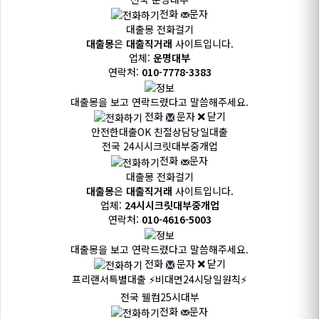
전화
문자
대출몽 전화걸기
대출몽
은
대출직거래
사이트입니다.
업체:
운명대부
연락처:
010-7778-3383
대출몽을 보고 연락드렸다고 말씀해주세요.
전화
문자
닫기
안전한대출OK
친절상담당일대출
전국
24시시크릿대부중개업
전화
문자
대출몽 전화걸기
대출몽
은
대출직거래
사이트입니다.
업체:
24시시크릿대부중개업
연락처:
010-4616-5003
대출몽을 보고 연락드렸다고 말씀해주세요.
전화
문자
닫기
프리랜서특별대출
⚡비대면24시당일원칙⚡
전국
웰컴25시대부
전화
문자