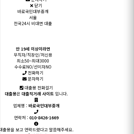
닫기
바로국민대부중개
서울
전국24시 비대면 대출
만 19세 이상이라면
무직자/직장인/저신용
최소50~최대3000
수수료NO/선이자NO
전화하기
문자하기
대출몽 전화걸기
대출몽
은
대출직거래 사이트
입니다.
업체명 :
바로국민대부중개
연락처 :
010-8426-1669
대출몽을 보고 연락드렸다고 말씀해주세요.