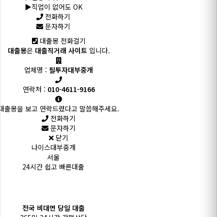
▶️직업이 없어도 OK
전화하기
문자하기
대출몽 전화걸기
대출몽
은
대출직거래 사이트
입니다.
업체명 :
필투자대부중개
연락처 :
010-4611-9166
대출몽을 보고 연락드렸다고 말씀해주세요.
전화하기
문자하기
닫기
나이스대부중개
서울
24시간 쉽고 빠른대출
전국 비대면 당일 대출