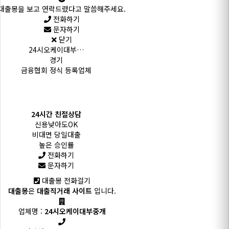
대출몽을 보고 연락드렸다고 말씀해주세요.
전화하기
문자하기
닫기
24시오케이대부…
경기
금융협회 정식 등록업체
24시간 친절상담
신용낮아도OK
비대면 당일대출
높은 승인률
전화하기
문자하기
대출몽 전화걸기
대출몽
은
대출직거래 사이트
입니다.
업체명 :
24시오케이대부중개