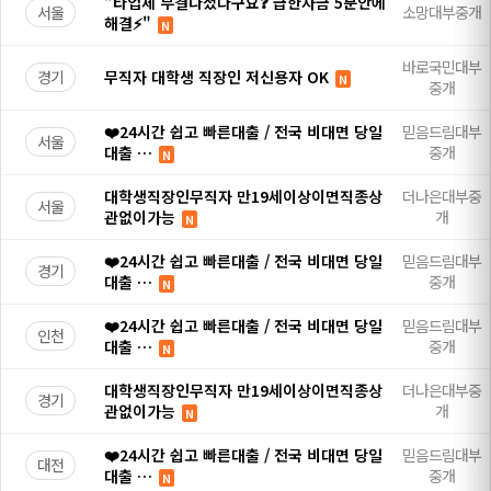
"타업체 부결나셨다구요❓ 급한자금 5분안에
서울
소망대부중개
해결⚡"
N
바로국민대부
경기
무직자 대학생 직장인 저신용자 OK
N
중개
❤️24시간 쉽고 빠른대출 / 전국 비대면 당일
믿음드림대부
서울
대출 …
중개
N
대학생직장인무직자 만19세이상이면직종상
더나은대부중
서울
관없이가능
개
N
❤️24시간 쉽고 빠른대출 / 전국 비대면 당일
믿음드림대부
경기
대출 …
중개
N
❤️24시간 쉽고 빠른대출 / 전국 비대면 당일
믿음드림대부
인천
대출 …
중개
N
대학생직장인무직자 만19세이상이면직종상
더나은대부중
경기
관없이가능
개
N
❤️24시간 쉽고 빠른대출 / 전국 비대면 당일
믿음드림대부
대전
대출 …
중개
N