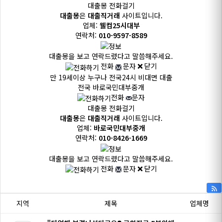
대출몽 전화걸기
대출몽
은
대출직거래
사이트입니다.
업체:
웰컴25시대부
연락처:
010-9597-8589
대출몽을 보고 연락드렸다고 말씀해주세요.
전화
문자
닫기
만 19세이상 누구나
전국24시 비대면 대출
전국
바로국민대부중개
전화
문자
대출몽 전화걸기
대출몽
은
대출직거래
사이트입니다.
업체:
바로국민대부중개
연락처:
010-8426-1669
대출몽을 보고 연락드렸다고 말씀해주세요.
전화
문자
닫기
지역
제목
업체명