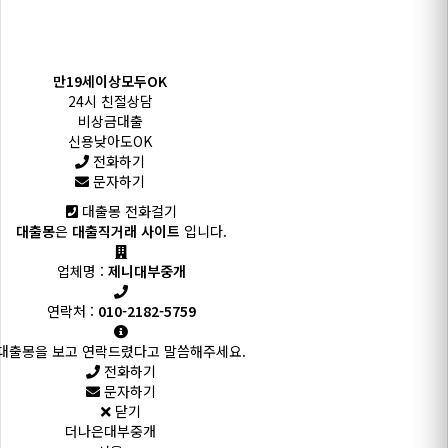
만19세이상모두OK
24시 친절상담
비상금대출
신용낮아도OK
전화하기
문자하기
대출몽 전화걸기
대출몽
은
대출직거래 사이트
입니다.
업체명 :
제니대부중개
연락처 :
010-2182-5759
대출몽을 보고 연락드렸다고 말씀해주세요.
전화하기
문자하기
닫기
더나은대부중개