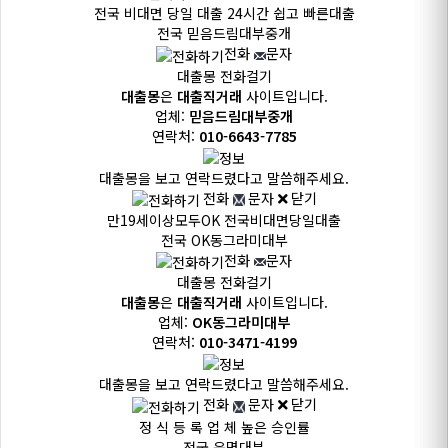
전국 비대면 당일 대출
24시간 쉽고 빠른대출
전국
믿음드림대부중개
전화
문자
대출몽 전화걸기
대출몽
은
대출직거래
사이트입니다.
업체:
믿음드림대부중개
연락처:
010-6643-7785
대출몽을 보고 연락드렸다고 말씀해주세요.
전화
문자
닫기
만19세이상모두OK
전국비대면당일대출
전국
OK동그라미대부
전화
문자
대출몽 전화걸기
대출몽
은
대출직거래
사이트입니다.
업체:
OK동그라미대부
연락처:
010-3471-4199
대출몽을 보고 연락드렸다고 말씀해주세요.
전화
문자
닫기
정 식 등 록 업 체
높은 승인률
전국
운명대부