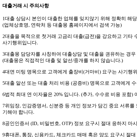
대출거래 시 주의사항
1
대출 상담시 본인이 대출한 업체를 잊지않기 위해 정확히 해당업
(업체상호명, 연락처 등 대출몽 홈페이지에서 검색 가능)
2
대출을 목적으로 첫거래 고금리 대출(급전)을 강요하고 기타 
사기행위입니다.
3
대출몽 담당자를 사칭하여 대출상담 및 대출을 권유하는 경우 
(대출몽은 직접적인 대출 및 알선/중개를 하지 않습니다.)
4
대면 미팅 명목으로 고객에게 출장비(거마비) 요구는 사기행
5
대출 알선 또는 대출 처리 비용 (공증비) 명목으로 고객에게 
6
법적 최대 연 이자율은 20% 입니다. (추가, 수수료 비용 포함
7
위임장, 인감증명서, 신분증 등 개인 정보가 담긴 중요 서류를 
기해야 합니다.
8
공인인증서 (ID, 비밀번호, OTP) 정보 요구시 절대 응하지 마
9
휴대폰, 통장, 신용카드, 체크카드 매매 혹은 양도 요구시 절대