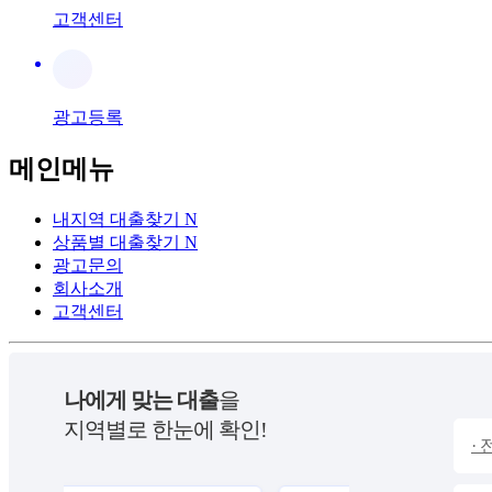
고객센터
광고등록
메인메뉴
내지역 대출찾기
N
상품별 대출찾기
N
광고문의
회사소개
고객센터
나에게 맞는 대출
을
지역별로 한눈에 확인!
·