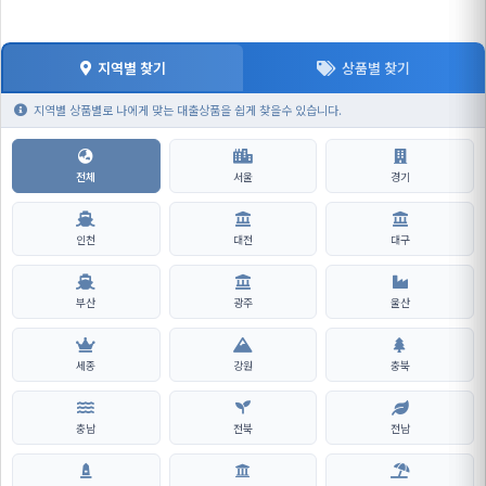
지역별 찾기
상품별 찾기
지역별 상품별로 나에게 맞는 대출상품을 쉽게 찾을수 있습니다.
전체
서울
경기
인천
대전
대구
부산
광주
울산
세종
강원
충북
충남
전북
전남