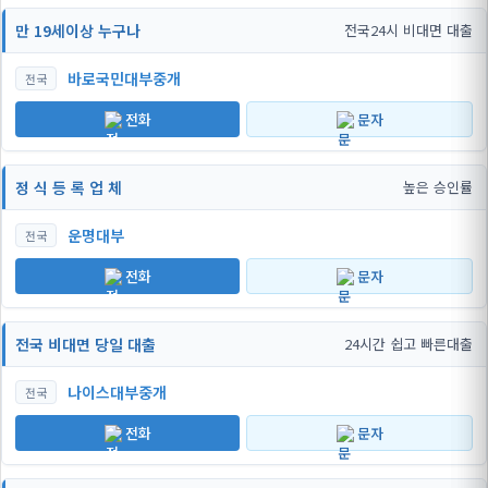
만 19세이상 누구나
전국24시 비대면 대출
바로국민대부중개
전국
전화
문자
정 식 등 록 업 체
높은 승인률
운명대부
전국
전화
문자
전국 비대면 당일 대출
24시간 쉽고 빠른대출
나이스대부중개
전국
전화
문자