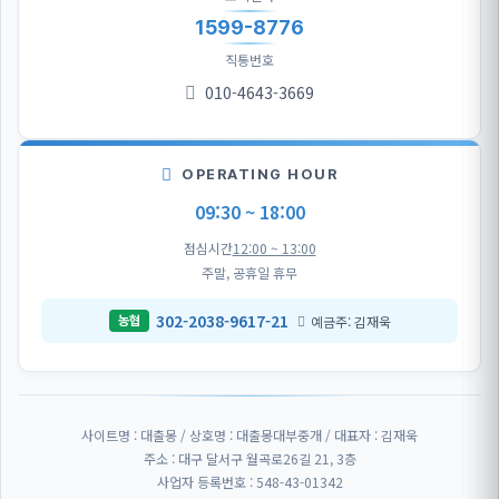
1599-8776
직통번호
010-4643-3669
OPERATING HOUR
09:30 ~ 18:00
점심시간
12:00 ~ 13:00
주말, 공휴일 휴무
302-2038-9617-21
예금주: 김재욱
농협
사이트명 : 대출몽 / 상호명 : 대출몽대부중개 / 대표자 : 김재욱
주소 : 대구 달서구 월곡로26길 21, 3층
사업자 등록번호 : 548-43-01342