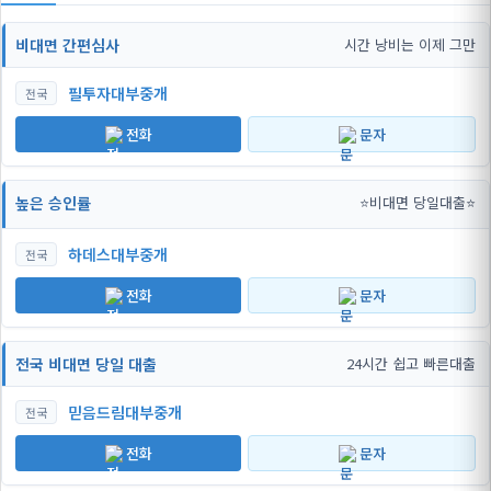
비대면 간편심사
시간 낭비는 이제 그만
필투자대부중개
전국
전화
문자
높은 승인률
⭐비대면 당일대출⭐
하데스대부중개
전국
전화
문자
전국 비대면 당일 대출
24시간 쉽고 빠른대출
믿음드림대부중개
전국
전화
문자