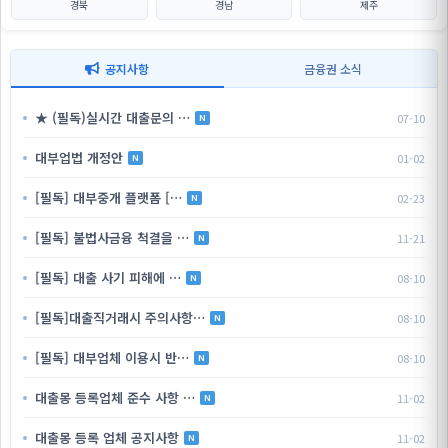
경북
경남
제주
공지사항
금융권 소식
★ (필독)실시간 대출문의 …
07-10
N
대부업법 개정안
01-02
N
[필독] 대부중개 플랫폼 […
02-23
N
[필독] 불법사금융 척결을 …
11-21
N
[필독] 대출 사기 피해에 …
08-10
N
[필독]대출직거래시 주의사항…
08-10
N
[필독] 대부업체 이용시 반…
08-10
N
대출몽 등록업체 준수 사항 …
11-02
N
대출몽 등록 업체 공지사항
11-02
N