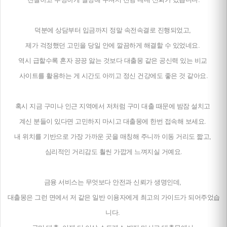
덕분에 상담부터 입금까지 정말 속전속결로 진행되었고,
제가 걱정했던 고민을 당일 안에 깔끔하게 해결할 수 있었네요.
역시 급할수록 혼자 끙끙 앓는 것보다 대출몽 같은 공신력 있는 비교
사이트를 활용하는 게 시간도 아끼고 정신 건강에도 좋은 것 같아요.
혹시 지금 구미나 인근 지역에서 저처럼 구미 대출 때문에 밤잠 설치고
계신 분들이 있다면 고민하지 마시고 대출몽에 한번 접속해 보세요.
내 위치를 기반으로 가장 가까운 곳을 매칭해 주니까 이동 거리도 짧고,
심리적인 거리감도 훨씬 가깝게 느껴지실 거예요.
금융 서비스는 무엇보다 안전과 신뢰가 생명인데,
대출몽은 그런 면에서 저 같은 일반 이용자에게 최고의 가이드가 되어주었습
니다.