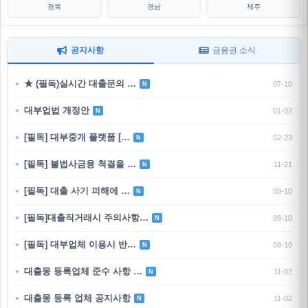
경북
경남
제주
공지사항
금융권 소식
★ (필독)실시간 대출문의 …
07-10
N
대부업법 개정안
01-02
N
[필독] 대부중개 플랫폼 […
02-23
N
[필독] 불법사금융 척결을 …
11-21
N
[필독] 대출 사기 피해에 …
08-10
N
[필독]대출직거래시 주의사항…
08-10
N
[필독] 대부업체 이용시 반…
08-10
N
대출몽 등록업체 준수 사항 …
11-02
N
대출몽 등록 업체 공지사항
11-02
N