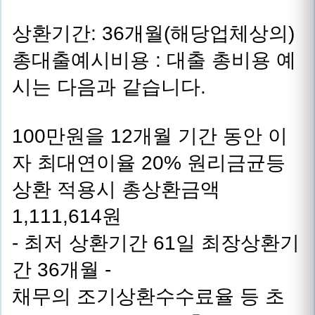
상환기간: 36개월(해당업체상의)
총대출예시비용 : 대출 총비용 예
시는 다음과 같습니다.
100만원을 12개월 기간 동안 이
자 최대연이율 20% 원리금균등
상환 적용시 총상환금액
1,111,614원
- 최저 상환기간 61일 최장상환기
간 36개월 -
채무의 조기상환수수료율 등 초