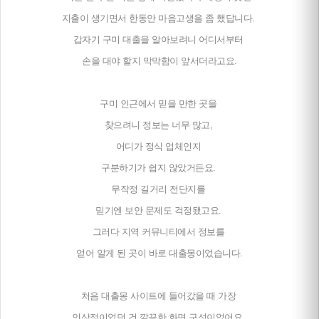
지출이 생기면서 한동안 마음고생을 좀 했답니다.
갑자기 구미 대출을 알아보려니 어디서부터
손을 대야 할지 막막함이 앞서더라고요.
구미 인근에서 믿을 만한 곳을
찾으려니 정보는 너무 많고,
어디가 정식 업체인지
구분하기가 쉽지 않았거든요.
무작정 길거리 전단지를
믿기엔 보안 문제도 걱정됐고요.
그러다 지역 커뮤니티에서 정보를
얻어 알게 된 곳이 바로 대출몽이었습니다.
처음 대출몽 사이트에 들어갔을 때 가장
인상적이었던 건 깔끔한 화면 구성이었어요.