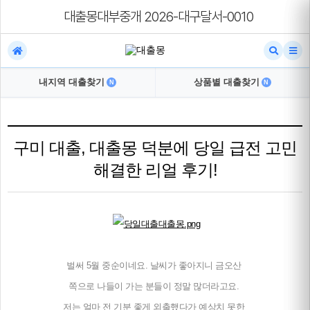
대출몽대부중개 2026-대구달서-0010
내지역 대출찾기
상품별 대출찾기
N
N
구미 대출, 대출몽 덕분에 당일 급전 고민
해결한 리얼 후기!
벌써 5월 중순이네요. 날씨가 좋아지니 금오산
쪽으로 나들이 가는 분들이 정말 많더라고요.
저는 얼마 전 기분 좋게 외출했다가 예상치 못한