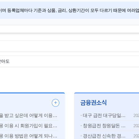
이며 등록업체마다 기준과 상품, 금리, 상환기간이 모두 다르기 때문에 여
낮아도
금융권소식
+
· 대출을 받고 싶은데 어떻게 이용하나요?
· 대구 급전 대구당일대출 대구소액대출 대구개인돈 대구신불자대출 대구연체자대출 확인 전 비교사항
202
· 대출몽 이용 시 회원가입이 필요한가요?
· 창원급전 창원달돈 창원신불자대출 창원연체자대출과 대부업대출
202
· 대출몽 이용 방법은 어떻게 되나요?
· 경산급전 신속한 경산사업자대출 및 지역 대출 정보 안내
202