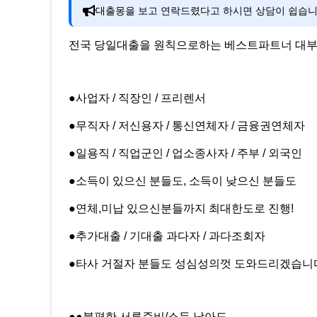
대출몽을 보고 연락드렸다고 하시면 상담이 쉽습니
전국 당일대출을 원칙으로하는 베스트파트너 대
●사업자 / 직장인 / 프리렌서
●무직자 / 저신용자 / 통신연체자 / 금융권연체자
●일용직 / 직업군인 / 업소종사자 / 주부 / 외국인
●소득이 있으신 분들도, 소득이 낮으신 분들도
●연체,미납 있으신분들까지 최대한도로 진행!
●추가대출 / 기대출 과다자 / 과다조회자
●타사 거절자 분들도 성심성의껏 도와드리겠습니
●●불편한 서류준비/소득 낮아도