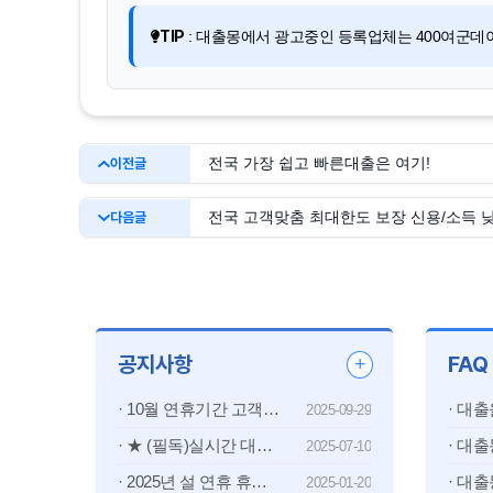
TIP
: 대출몽에서 광고중인 등록업체는 400여군데
전국 가장 쉽고 빠른대출은 여기!
이전글
전국 고객맞춤 최대한도 보장 신용/소득 
다음글
공지사항
FAQ
+
· 10월 연휴기간 고객센터 휴무 안내
2025-09-29
· ★ (필독)실시간 대출문의 서비스 종료 ★
2025-07-10
· 2025년 설 연휴 휴무 공지안내
2025-01-20