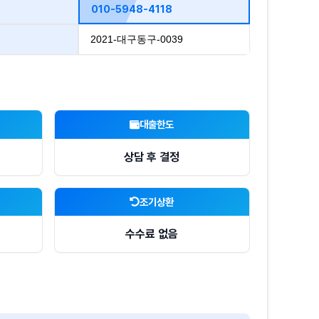
010-5948-4118
2021-대구동구-0039
대출한도
상담 후 결정
조기상환
수수료 없음