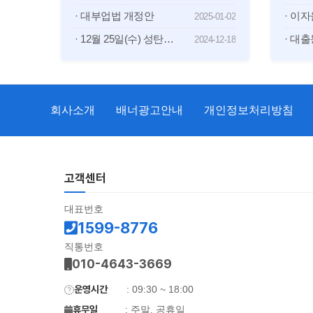
· 대부업법 개정안
· 이
2025-01-02
· 12월 25일(수) 성탄절 휴무일 공지 안내
2024-12-18
회사소개
배너광고안내
개인정보처리방침
고객센터
대표번호
1599-8776
직통번호
010-4643-3669
운영시간
: 09:30 ~ 18:00
휴무일
: 주말, 공휴일