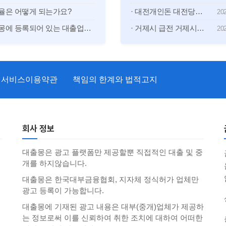
자율은 어떻게 되는가요?
· 대전개인돈 대전당일대출 대전소액대출 대전월변대출 대전일수대출
202
· 대출몽에 등록되어 있는 대출업체는 정식허가 업체인가요?
· 거제시 급전 거제시에서 자금이 필요할 때 살펴볼 당일대출·소액대출 안내
202
서비스이용약관
책임의 한계와 법적고지
회사 정보
대출몽은 광고 플랫폼만 제공할뿐 직접적인 대출 및 중
개를 하지않습니다.
대출몽은 한국대부금융협회, 지자체 정식허가 업체만
광고 등록이 가능합니다.
대출몽에 기재된 광고 내용은 대부(중개)업체가 제공하
는 정보로써 이를 신뢰하여 취한 조치에 대하여 어떠한