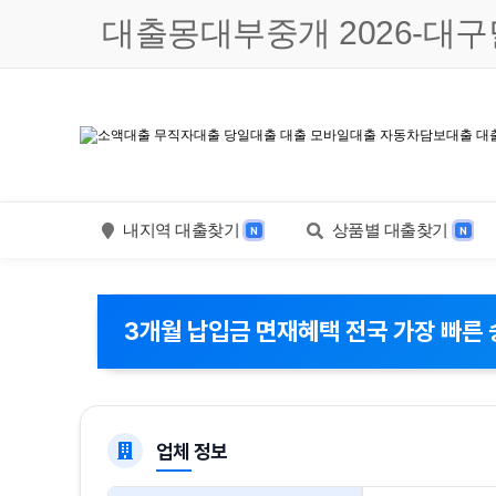
대출몽대부중개 2026-대구달
내지역 대출찾기
상품별 대출찾기
N
N
3개월 납입금 면재혜택 전국 가장 빠른 
업체 정보