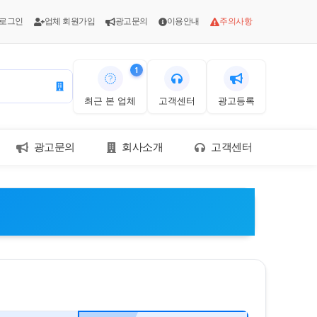
 로그인
업체 회원가입
광고문의
이용안내
주의사항
1
최근 본 업체
고객센터
광고등록
광고문의
회사소개
고객센터