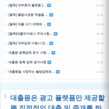
[필독] 대부중개 플랫폼 […
02-23
N
[필독] 불법사금융 척결을 …
11-21
N
[필독] 대출 사기 피해에 …
08-10
N
[필독]대출직거래시 주의사항…
08-10
N
[필독] 대부업체 이용시 반…
08-10
N
대출몽 등록업체 준수 사항 …
11-02
N
대출몽 등록 업체 공지사항
11-02
N
대출몽을 사칭하는 불법업체로…
11-02
N
대출몽은 광고 플랫폼만 제공할
뿐 직접적인 대출 및 중개를 하