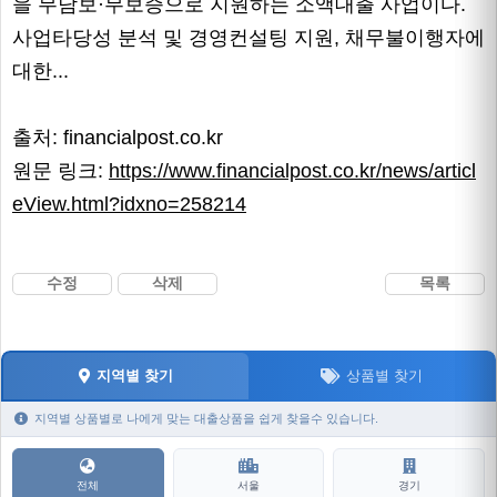
을 무담보·무보증으로 지원하는 소액대출 사업이다.
사업타당성 분석 및 경영컨설팅 지원, 채무불이행자에
대한...
출처: financialpost.co.kr
원문 링크:
https://www.financialpost.co.kr/news/articl
eView.html?idxno=258214
수정
삭제
목록
지역별 찾기
상품별 찾기
지역별 상품별로 나에게 맞는 대출상품을 쉽게 찾을수 있습니다.
전체
서울
경기