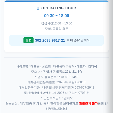
OPERATING HOUR
09:30 ~ 18:00
점심시간
12:00 ~ 13:00
주말, 공휴일 휴무
302-2038-9617-21
농협
예금주: 김재욱
사이트명 : 대출몽 / 상호명 : 대출몽대부중개 / 대표자 : 김재욱
주소 : 대구 달서구 월곡로26길 21, 3층
사업자 등록번호 : 548-43-01342
대부중개업등록번호 : 2026-대구달서-0010
대부업등록기관 : 대구 달서구 경제지원과 053-667-2642
통신판매업신고번호 : 제 2026-대구달서-0703 호
개인정보책임자 : 김재욱
단순변심 / 대부업증 휴,폐업 등의 잔여일은 보장불가로
환불조치 불가
한점 양
해부탁드립니다