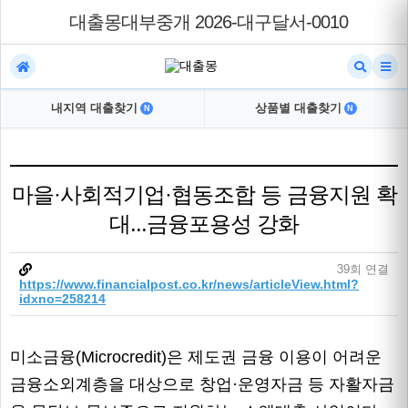
대출몽대부중개 2026-대구달서-0010
내지역 대출찾기
상품별 대출찾기
N
N
마을·사회적기업·협동조합 등 금융지원 확
대...금융포용성 강화
39회 연결
https://www.financialpost.co.kr/news/articleView.html?
idxno=258214
미소금융(Microcredit)은 제도권 금융 이용이 어려운
금융소외계층을 대상으로 창업·운영자금 등 자활자금