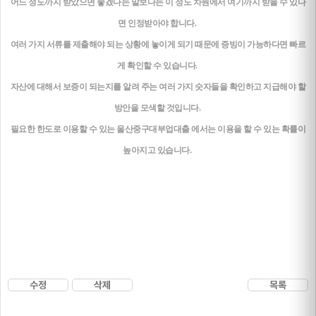
어느 정도까지 받았으면 좋겠다는 말보다는 이 정도 차원에서 여기까지 받을 수 있다
면 인정받아야 합니다.
여러 가지 서류를 제출해야 되는 상황에 놓이게 되기 때문에 증빙이 가능하다면 빠르
게 확인할 수 있습니다.
자산에 대해서 보증이 되는지를 알려 주는 여러 가지 숫자들을 확인하고 지급해야 할
방안을 모색할 것입니다.
필요한 한도로 이용할 수 있는 울산중구대부업대출 에서는 이용을 할 수 있는 확률이
높아지고 있습니다.
수정
삭제
목록