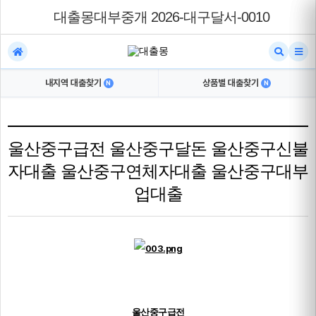
대출몽대부중개 2026-대구달서-0010
내지역 대출찾기
상품별 대출찾기
N
N
울산중구급전 울산중구달돈 울산중구신불
자대출 울산중구연체자대출 울산중구대부
업대출
울산중구급전