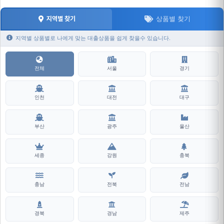
상품별 찾기
지역별 찾기
지역별 상품별로 나에게 맞는 대출상품을 쉽게 찾을수 있습니다.
전체
서울
경기
인천
대전
대구
부산
광주
울산
세종
강원
충북
충남
전북
전남
경북
경남
제주