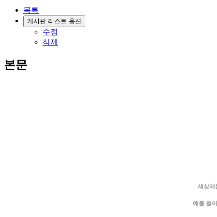
목록
게시판 리스트 옵션
수정
삭제
본문
세상에는
예를 들어