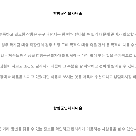
함평군신불자대출
부족하고 필요한 상황은 누구나 언제든 한 번씩 받아볼 수 있기 때문에 준비가 필요할 
경우 학자금 대출 직장인의 경우 차량 구매 목적의 대출 혹은 전세 등 목적이 다를 수
 있는 제품들과 상품을 함평군신불자대출 업체에서 가장 많이 찾는 것을 순차적으로 
상황이 다르고 조건도 달라지기 때문에 그 부분을 잘 파악하고 편하게 받아볼 수 있다
정에 어려움을 느끼고 있었다면 이용해 보시는 것을 더욱더 추천드리고 상담하시길 
함평군연체자대출
근 거래 방법을 찾을 수 있는 정보를 확인하고 편리하게 이용하는 사람들을 볼 수 있습니