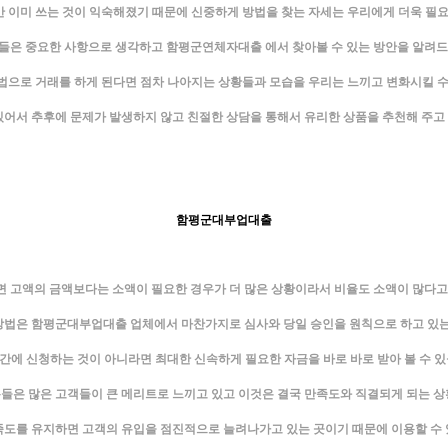
 이미 쓰는 것이 익숙해졌기 때문에 신중하게 방법을 찾는 자세는 우리에게 더욱 필
들은 중요한 사항으로 생각하고 함평군연체자대출 에서 찾아볼 수 있는 방안을 알려
법으로 거래를 하게 된다면 점차 나아지는 상황들과 모습을 우리는 느끼고 변화시킬 수
어서 추후에 문제가 발생하지 않고 친절한 상담을 통해서 유리한 상품을 추천해 주고
함평군대부업대출
면 고액의 금액보다는 소액이 필요한 경우가 더 많은 상황이라서 비율도 소액이 많다고
방법은 함평군대부업대출 업체에서 마찬가지로 심사와 당일 승인을 원칙으로 하고 있는
간에 신청하는 것이 아니라면 최대한 신속하게 필요한 자금을 바로 바로 받아 볼 수 
들은 많은 고객들이 큰 메리트로 느끼고 있고 이것은 결국 만족도와 직결되게 되는 
족도를 유지하면 고객의 유입을 점진적으로 늘려나가고 있는 곳이기 때문에 이용할 수 