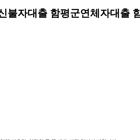
신불자대출 함평군연체자대출 함