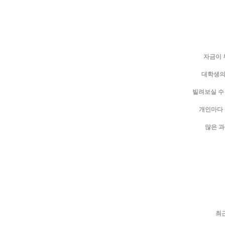
자금이 
대학생의 
빌려보실 수
개인마다 
많은 과
최