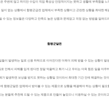
은 주변에 많고 하지만 수입이 직업 특성상 안정적이지는 못하고 생활에 부족함을 느
 일이 없는 상황에서 함평군급전 업체에서 부족한 상황이고 곤란한 상황을 최대한 해
릴 수 있는 정보들은 다양하고 만족도 높은 상품과 문제없고 걱정 없는 방법을 알려드
함평군달돈
일들이 발생하는 일로 신용 하락으로 이어진다면 더욱더 피해 받을 수 있는 상황이 발
로 인해서 피해를 입게 된다면 정말 억울하고 화가 나고 우리는 더욱 힘든 일을 마주
가 발생하면 보상을 받지도 못하는 상황일 것이라서 최대한 기간 안에 해결하는 것
에 함평군달돈 업체에서 받아볼 수 있는 제품으로 상황을 해결해야 하는 상황이 필요
는 분들께 추천해 드릴 수 있는 제품으로 만들어 놓았으니 이용하실 수 있는 곳이라고