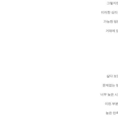
그렇지만
이러한 심리
가능한 방
거래에 있
살다 보
문제없는 
너무 늦은 시
이런 부분
높은 만