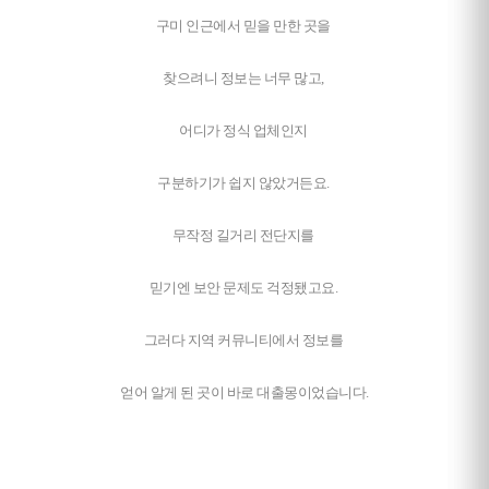
구미 인근에서 믿을 만한 곳을
찾으려니 정보는 너무 많고,
어디가 정식 업체인지
구분하기가 쉽지 않았거든요.
무작정 길거리 전단지를
믿기엔 보안 문제도 걱정됐고요.
그러다 지역 커뮤니티에서 정보를
얻어 알게 된 곳이 바로 대출몽이었습니다.