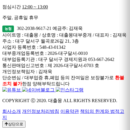
점심시간
12:00 ~ 13:00
주말, 공휴일 휴무
302-2038-9617-21
예금주: 김재욱
농협
사이트명 : 대출몽 / 상호명 : 대출몽대부중개 / 대표자 : 김재욱
주소 : 대구 달서구 월곡로26길 21, 3층
사업자 등록번호 : 548-43-01342
대부중개업등록번호 : 2026-대구달서-0010
대부업등록기관 : 대구 달서구 경제지원과 053-667-2642
통신판매업신고번호 : 제 2026-대구달서-0703 호
개인정보책임자 : 김재욱
단순변심 / 대부업증 휴,폐업 등의 잔여일은 보장불가로
환불
조치 불가
한점 양해부탁드립니다
COPYRIGHT ⓒ 2020. 대출몽 ALL RIGHTS RESERVED.
회사소개
개인정보처리방침
이용약관
책임의 한계와 법적고
지
상단으로