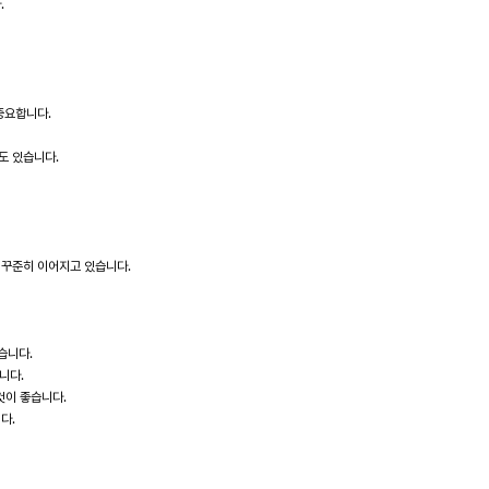
.
 중요합니다.
도 있습니다.
 꾸준히 이어지고 있습니다.
습니다.
니다.
것이 좋습니다.
다.