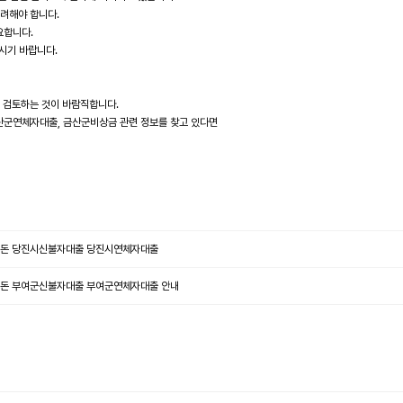
려해야 합니다.
요합니다.
시기 바랍니다.
 검토하는 것이 바람직합니다.
산군연체자대출, 금산군비상금 관련 정보를 찾고 있다면
인돈 당진시신불자대출 당진시연체자대출
돈 부여군신불자대출 부여군연체자대출 안내