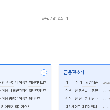
등록된 댓글이 없습니다.
금융권소식
+
을 받고 싶은데 어떻게 이용하나요?
· 대구 급전 대구당일대출 대구소액대출 대구개인돈 대구신불자대출 대구연체자대출 확인 전 비교사항
2026
몽 이용 시 회원가입이 필요한가요?
· 창원급전 창원달돈 창원신불자대출 창원연체자대출과 대부업대출
2026
몽 이용 방법은 어떻게 되나요?
· 경산급전 신속한 경산사업자대출 및 지역 대출 정보 안내
2026
율은 어떻게 되는가요?
· 대전개인돈 대전당일대출 대전소액대출 대전월변대출 대전일수대출
2026