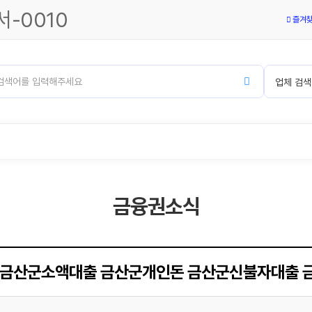
-0010
즐겨
금융권소식
 금산군소액대출 금산군개인돈 금산군신불자대출 