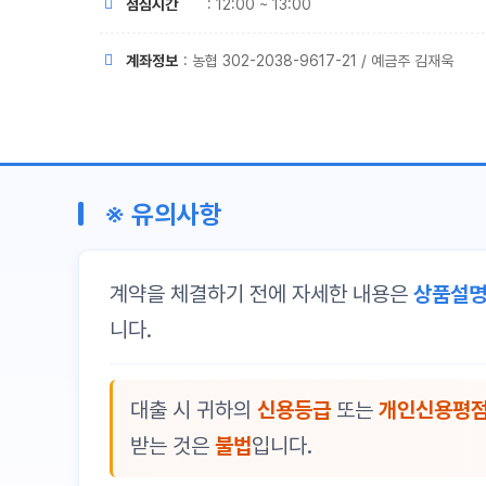
점심시간
: 12:00 ~ 13:00
계좌정보
: 농협 302-2038-9617-21 / 예금주 김재욱
※ 유의사항
계약을 체결하기 전에 자세한 내용은
상품설
니다.
대출 시 귀하의
신용등급
또는
개인신용평
받는 것은
불법
입니다.