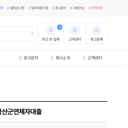
찾기
업체 로그인
업체 회원가입
광고문의
이용안내
주의사항
0
최근 본 업체
고객센터
광고등록
광고문의
회사소개
고객센터
금산군연체자대출