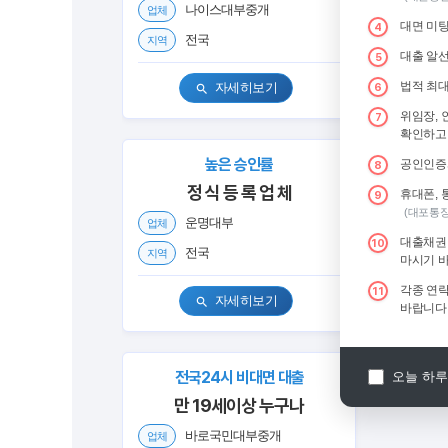
나이스대부중개
업체
대면 미팅
4
전국
지역
대출 알선
5
법적 최대
자세히보기
6
search
위임장, 
7
확인하고 
높은 승인률
공인인증서
8
정 식 등 록 업 체
휴대폰, 
9
(대포통장
운명대부
업체
대출채권 
10
전국
지역
마시기 
각종 연락
11
자세히보기
search
바랍니다
전국24시 비대면 대출
오늘 하루
만 19세이상 누구나
바로국민대부중개
업체