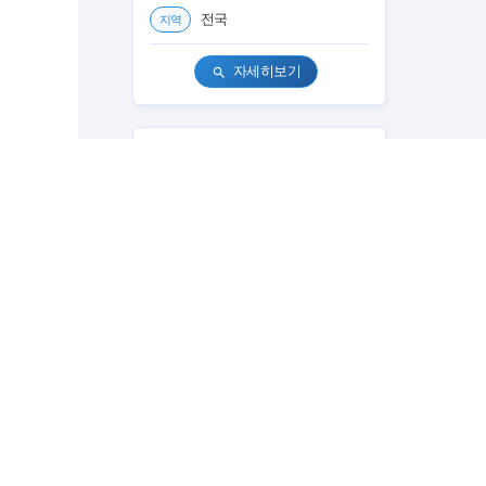
전국
지역
자세히보기
search
❣️월 변 전 문❣️
✅비대면 당일대출✅
기분조은대부중개
업체
전국
지역
자세히보기
search
24시간 쉽고 빠른대출
전국 비대면 당일 대출
믿음드림대부중개
업체