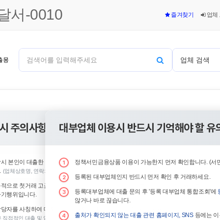
서-0010
즐겨찾기
업체
시 주의사항
대부업체 이용시 반드시 기억해야 할 유
대부중개
시 본인이 대출한 업체를 잊지않기 위해 정확히 해당업체 상호명, 연락처 등 꼭 메모·저
정책서민금융상품 이용이 가능한지 먼저 확인합니다. (서민
1
· 전체
· 비상금대출
· 대환대출
.
(업체상호명, 연락처 등 대출몽 홈페이지에서 검색 가능)
등록된 대부업체인지 반드시 먼저 확인 후 거래하세요.
2
적으로 첫거래 고금리 대출(급전)을 강요하고 기타 수수료를 입금 후 월변등으로 한도를
등록대부업체에 대출 문의 후 '등록 대부업체 통합조회'에
3
사기행위입니다.
· 여성대출
· 직장인대출
· 무직자대출
않거나 바로 끊습니다.
당자를 사칭하여 대출상담 및 대출을 권유하는 경우 절대 거래 응하지 마시기 바랍니다.
출처가 확인되지 않는 대출 관련 홈페이지, SNS
등에는 이
4
 직접적인 대출 및 알선/중개를 하지 않습니다.)